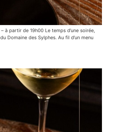
– à partir de 19h00 Le temps d’une soirée,
s du Domaine des Sylphes. Au fil d’un menu