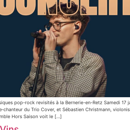
iques pop-rock revisités à la Bernerie-en-Retz Samedi 17 
e‑chanteur du Trio Cover, et Sébastien Christmann, violonist
mble Hors Saison voit le […]
 Vins