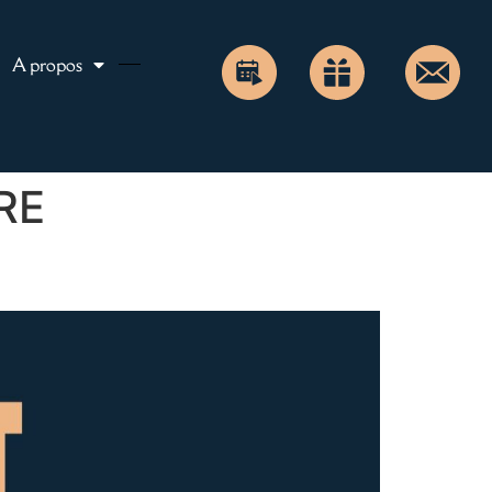
A propos
RE