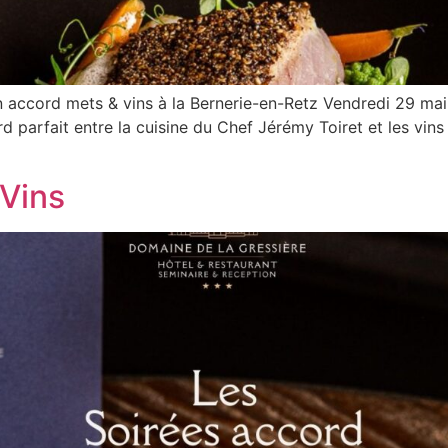
n accord mets & vins à la Bernerie-en-Retz Vendredi 29 mai 
rd parfait entre la cuisine du Chef Jérémy Toiret et les vin
 Vins