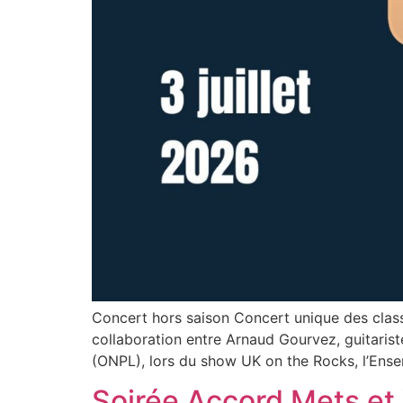
Concert hors saison Concert unique des class
collaboration entre Arnaud Gourvez, guitarist
(ONPL), lors du show UK on the Rocks, l’Ense
Soirée Accord Mets et