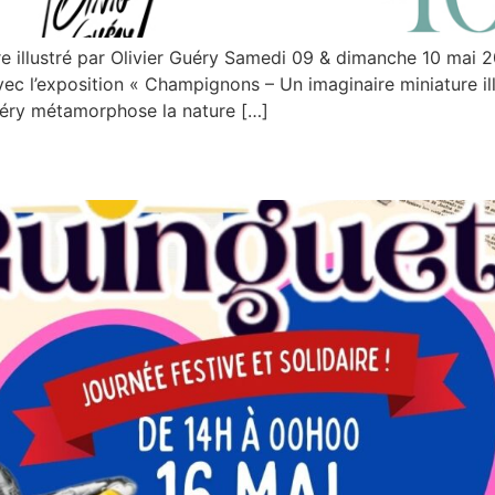
 illustré par Olivier Guéry Samedi 09 & dimanche 10 mai 
avec l’exposition « Champignons – Un imaginaire miniature il
Guéry métamorphose la nature […]