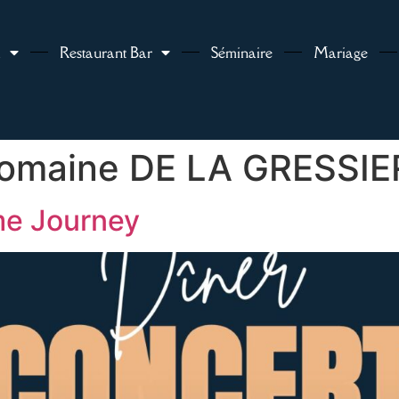
l
Restaurant Bar
Séminaire
Mariage
omaine DE LA GRESSIE
me Journey