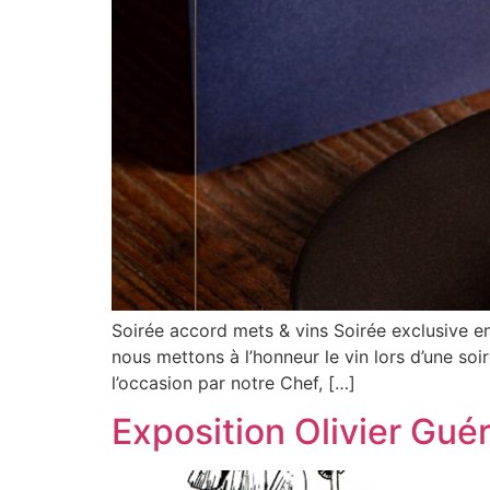
Soirée accord mets & vins Soirée exclusive en
nous mettons à l’honneur le vin lors d’une so
l’occasion par notre Chef, […]
Exposition Olivier Gué