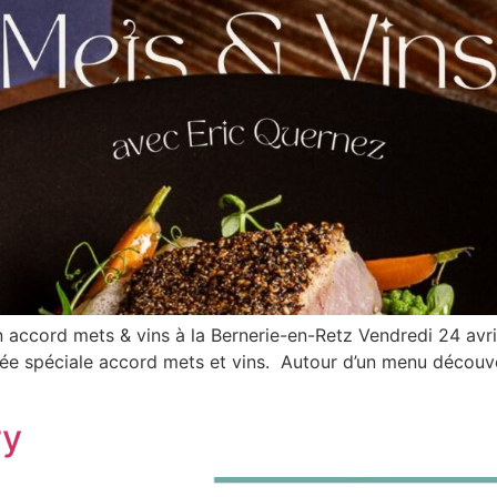
 accord mets & vins à la Bernerie-en-Retz Vendredi 24 avri
irée spéciale accord mets et vins. Autour d’un menu découv
ry