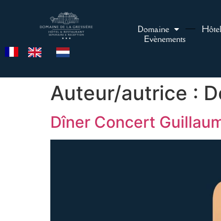
Domaine
Hôte
Evènements
Auteur/autrice :
D
Dîner Concert Guillau