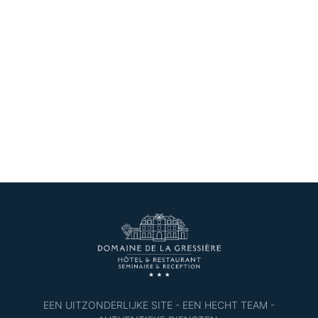
EEN UITZONDERLIJKE SITE - EEN HECHT TEAM -