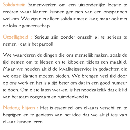
Solidariteit:
Samenwerken om een uitzonderlijke locatie te
creëren waar klanten kunnen genieten van een ontspannen
welkom. We zijn niet alleen solidair met elkaar, maar ook met
de lokale gemeenschap.
Gezelligheid
:
Serieus zijn zonder onszelf al te serieus te
nemen - dat is het parool!
We waarderen de dingen die ons menselijk maken, zoals de
tijd nemen om te kletsen en te kibbelen tijdens een maaltijd.
Maar we houden altijd de kwaliteitsservice in gedachten die
we onze klanten moeten bieden. We brengen veel tijd door
op ons werk en het is altijd beter om dat in een goed humeur
te doen. Om dit te laten werken, is het noodzakelijk dat elk lid
van het team zorgzaam en ruimdenkend is.
Nederig blijven
:
Het is essentieel om elkaars verschillen te
begrijpen en te genieten van het idee dat we altijd iets van
elkaar kunnen leren.