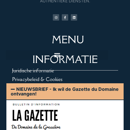
AUTHENTIEKE DIENSTEN.
MENU
INFORMATIE
Juridische informatie
Privacybeleid & Cookies
NIEUWSBRIEF - Ik wil de Gazette du Domaine
ontvangen!