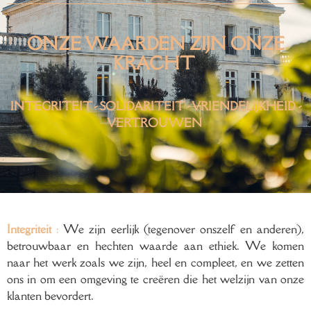
ONZE WAARDEN ZIJN ONZE
KRACHT
INTEGRITEIT - SOLIDARITEIT - VRIENDELIJKHEID -
VERTROUWEN
Integriteit
:
We zijn eerlijk (tegenover onszelf en anderen),
betrouwbaar en hechten waarde aan ethiek. We komen
naar het werk zoals we zijn, heel en compleet, en we zetten
ons in om een omgeving te creëren die het welzijn van onze
klanten bevordert.